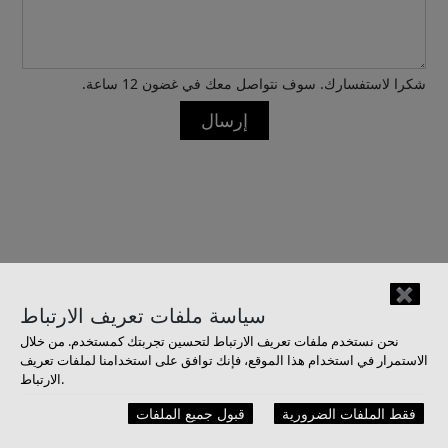
شكرا لاستفسارك. سوف نتواصل معك في غضون 12 ساعة.
إرسال
✖
سياسة ملفات تعريف الارتباط
نحن نستخدم ملفات تعريف الارتباط لتحسين تجربتك كمستخدم. من خلال
احصل على عرض الآن
الاستمرار في استخدام هذا الموقع، فإنك توافق على استخدامنا لملفات تعريف
الارتباط.
فقط الملفات الضرورية
قبول جميع الملفات