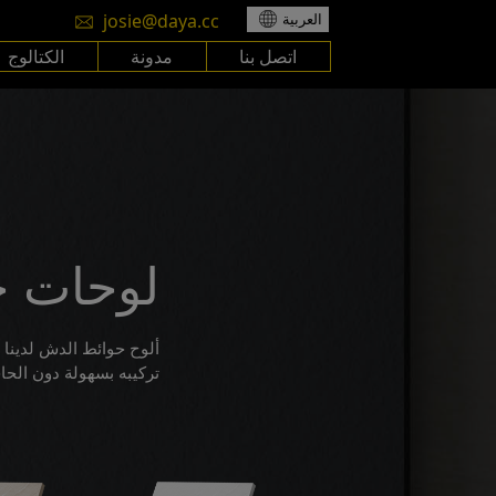
josie@daya.cc
العربية
اتصل بنا
مدونة
الكتالوج
لوحات ج
ألوح حوائط الدش لدينا
تركيبه بسهولة دون الحا