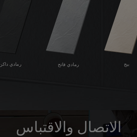
بيج
رمادي داكن
رمادي فاتح
الاتصال والاقتباس