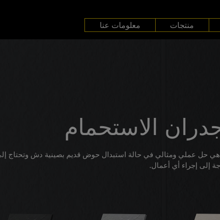
منتجات
معلومات عنا
دران الاستحمام
 هي حل عملي ومثالي في حالة استبدال حوض قديم بصينية دش وتحتاج إل
جة إلى إجراء أي أعمال.