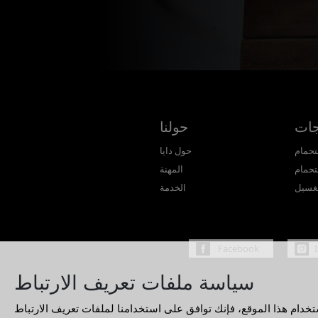
جات
حولنا
تحمام
حول دايا
تحمام
المهنة
غسيل
الخدمة
Facebook
سياسة ملفات تعريف الارتباط