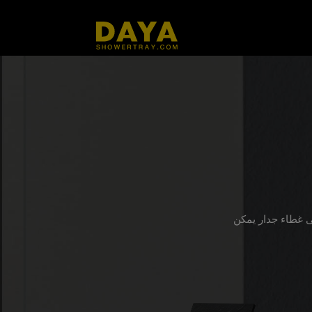
ى غطاء جدار يمكن