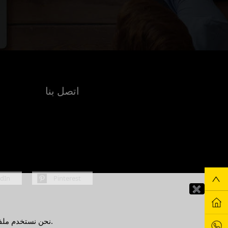
اتصل بنا
edIn
Pinterest
✖
نحن نستخدم ملفات تعريف الارتباط لتحسين تجربتك كمستخدم. من خلال الاستمرار في استخدام هذا الموقع، فإنك توافق على استخدامنا لملفات تعريف الارتباط.