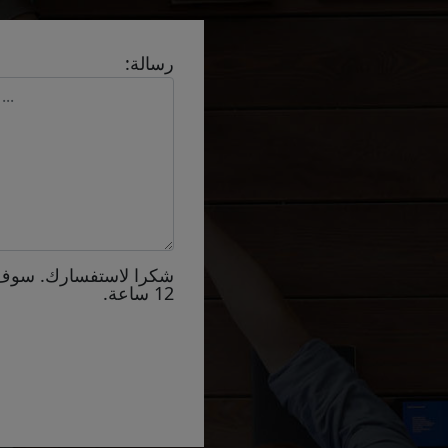
رسالة:
شكرا لاستفسارك. سوف
12 ساعة.