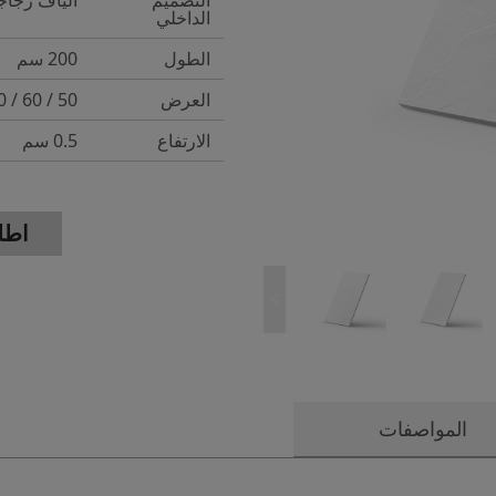
الداخلي
الطول
200 سم
العرض
50 / 60 / 70 / 80 / 90 / 100 سم
الارتفاع
0.5 سم
اطل
المواصفات