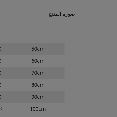
صورة المنتج
K
50cm
K
60cm
K
70cm
K
80cm
K
90cm
K
100cm