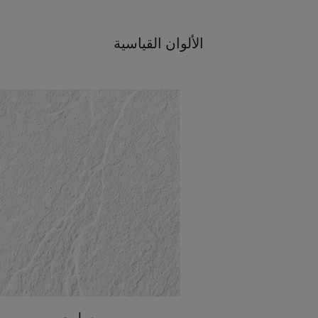
الألوان القياسية
سليت