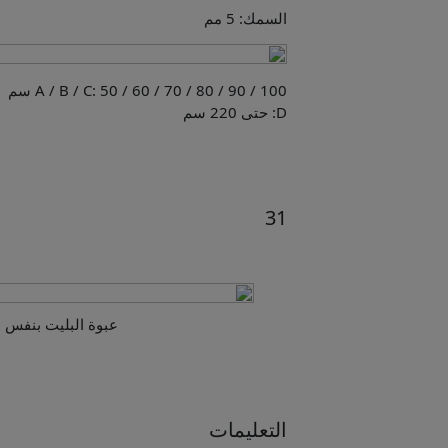
السمك: 5 مم
A / B / C: 50 / 60 / 70 / 80 / 90 / 100 سم
D: حتى 220 سم
31
عبوة البليت بنفس 
التعليمات