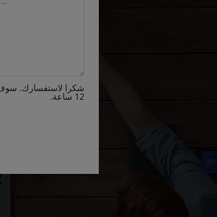
شكرا لاستفسارك. سوف
12 ساعة.