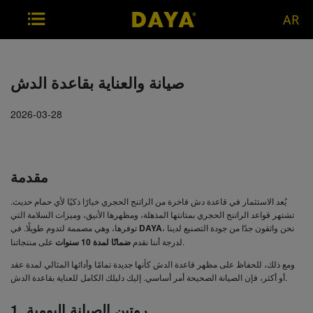
AR
صيانة والعناية بقاعدة الدش
2026-03-28
مقدمة
يُعد الاستثمار في قاعدة دش فاخرة من الراتنج الحجري خيارًا ذكيًا لأي حمام حديث.
تشتهر قواعد الراتنج الحجري بمتانتها المذهلة، ومظهرها الأنيق، وميزات السلامة التي
، نحن واثقون جدًا من جودة التصنيع لدينا
DAYA
توفرها، وهي مصممة لتدوم طويلًا. في
على منتجاتنا.
لدرجة أننا نقدم
ضمانًا لمدة 10 سنوات
ومع ذلك، للحفاظ على مظهر قاعدة الدش كأنها جديدة تمامًا وأدائها المثالي لمدة عقد
أو أكثر، فإن الصيانة الصحيحة أمر أساسي. إليك دليلك الكامل للعناية بقاعدة الدش.
1. روتين الصيانة اليومية