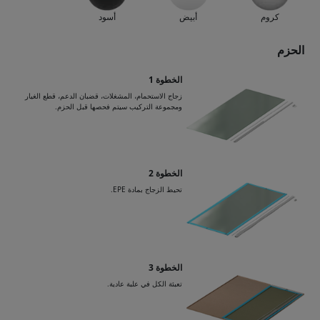
كروم
أبيض
أسود
الحزم
الخطوة 1
زجاج الاستحمام، المشغلات، قضبان الدعم، قطع الغيار
ومجموعة التركيب سيتم فحصها قبل الحزم.
الخطوة 2
تحيط الزجاج بمادة EPE.
الخطوة 3
تعبئة الكل في علبة عادية.