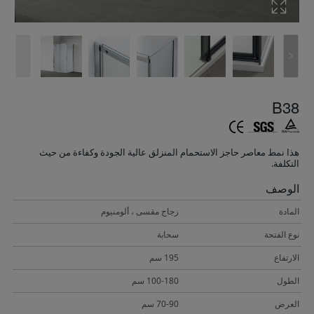
B38
هذا نمط معاصر حاجز الاستحمام المنزلق عالية الجودة وكفاءة من حيث
التكلفة.
الوصف
المادة
زجاج مقسى ، ألومنيوم
نوع الفتحة
سحابة
الارتفاع
195 سم
الطول
100-180 سم
العرض
70-90 سم