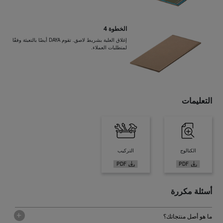
الخطوة 4
إغلاق العلبة بشريط لاصق. تقوم DAYA أيضًا بالتعبئة وفقًا
لمتطلبات العملاء.
التعليمات
الكتالوج
التركيب
أسئلة مكررة
ما هو أصل منتجاتك؟