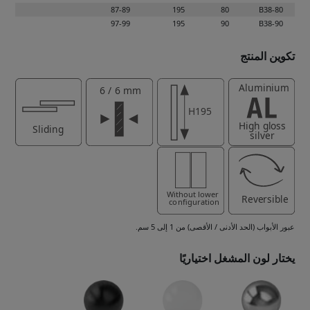
87-89
195
80
B38-80
97-99
195
90
B38-90
تكوين المنتج
عبور الأبواب (الحد الأدنى / الأقصى) من 1 إلى 5 سم.
يختار لون المشغل اختياريًا