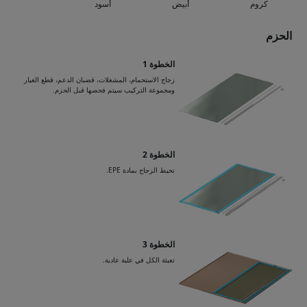
كروم
أبيض
أسود
الحزم
الخطوة 1
زجاج الاستحمام، المشغلات، قضبان الدعم، قطع الغيار
ومجموعة التركيب سيتم فحصها قبل الحزم.
الخطوة 2
تحيط الزجاج بمادة EPE.
الخطوة 3
تعبئة الكل في علبة عادية.