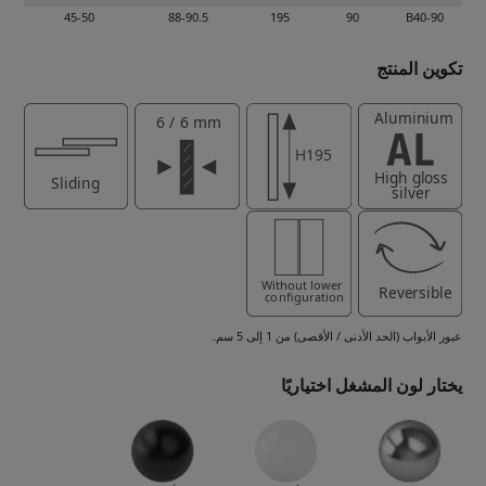
45-50
88-90.5
195
90
B40-90
تكوين المنتج
عبور الأبواب (الحد الأدنى / الأقصى) من 1 إلى 5 سم.
يختار لون المشغل اختياريًا