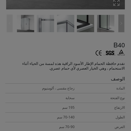
B40
تقدم حافظة الحمام الإطار الأسود الراقية هذه لمسة من الحياء أثناء
الاستحمام ، وهي الخيار العصري لأي حمام عصري.
الوصف
المادة
زجاج مقسى ، ألومنيوم
نوع الفتحة
سحابة
الارتفاع
195 سم
الطول
70-140 سم
العرض
70-90 سم