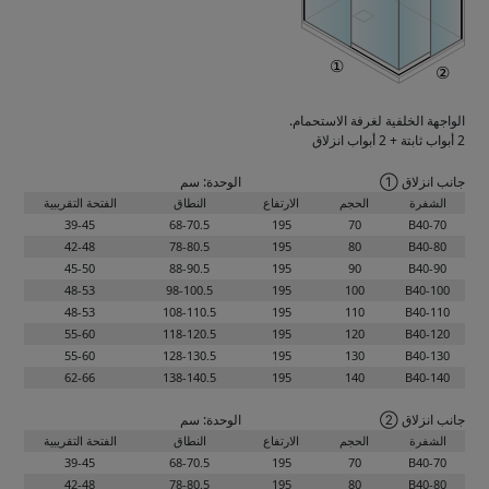
الواجهة الخلفية لغرفة الاستحمام.
2 أبواب ثابتة + 2 أبواب انزلاق
جانب انزلاق ①
الوحدة: سم
الشفرة
الحجم
الارتفاع
النطاق
الفتحة التقريبية
39-45
68-70.5
195
70
B40-70
42-48
78-80.5
195
80
B40-80
45-50
88-90.5
195
90
B40-90
48-53
98-100.5
195
100
B40-100
48-53
108-110.5
195
110
B40-110
55-60
118-120.5
195
120
B40-120
55-60
128-130.5
195
130
B40-130
62-66
138-140.5
195
140
B40-140
جانب انزلاق ②
الوحدة: سم
الشفرة
الحجم
الارتفاع
النطاق
الفتحة التقريبية
39-45
68-70.5
195
70
B40-70
42-48
78-80.5
195
80
B40-80