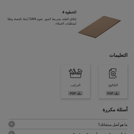
الخطوة 4
إغلاق العلبة بشريط لاصق. تقوم DAYA أيضًا بالتعبئة وفقًا
لمتطلبات العملاء.
التعليمات
الكتالوج
التركيب
أسئلة مكررة
ما هو أصل منتجاتك؟