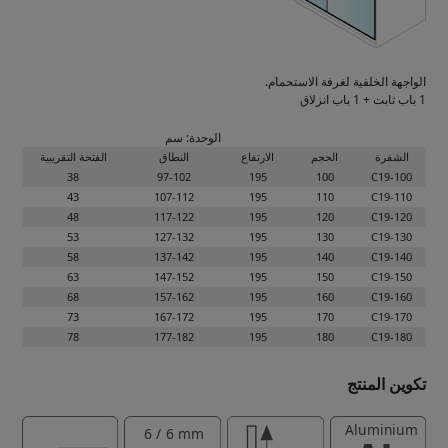
الواجهة الخلفية لغرفة الاستحمام.
1 باب ثابت + 1 باب انزلاق
الوحدة: سم
الشفرة
الحجم
الارتفاع
النطاق
الفتحة التقريبية
38
97-102
195
100
C19-100
43
107-112
195
110
C19-110
48
117-122
195
120
C19-120
53
127-132
195
130
C19-130
58
137-142
195
140
C19-140
63
147-152
195
150
C19-150
68
157-162
195
160
C19-160
73
167-172
195
170
C19-170
78
177-182
195
180
C19-180
تكوين المنتج