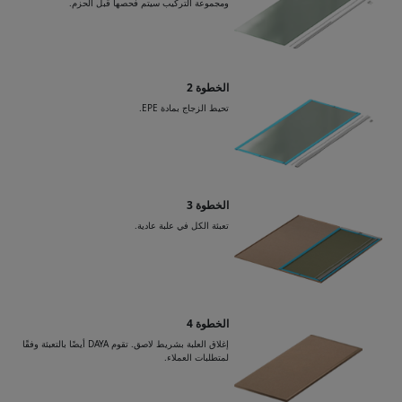
ومجموعة التركيب سيتم فحصها قبل الحزم.
الخطوة 2
تحيط الزجاج بمادة EPE.
الخطوة 3
تعبئة الكل في علبة عادية.
الخطوة 4
إغلاق العلبة بشريط لاصق. تقوم DAYA أيضًا بالتعبئة وفقًا
لمتطلبات العملاء.