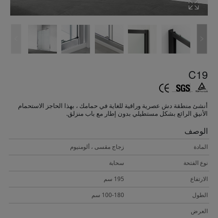
C19
أنشئ منطقة دش عصرية وراقية للغاية في حمامك ، بهذا الحاجز الاستحمام
الأنيق الرائع بشكل مستطيلي بدون إطار مع باب منزلق.
الوصف
المادة
زجاج مقسى ، ألومنيوم
نوع الفتحة
سحابة
الارتفاع
195 سم
الطول
100-180 سم
العرض