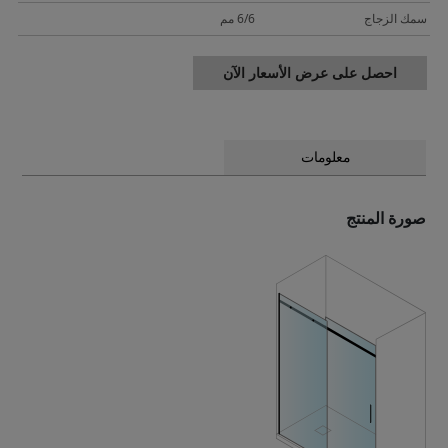
سمك الزجاج
6/6 مم
احصل على عرض الأسعار الآن
معلومات
صورة المنتج