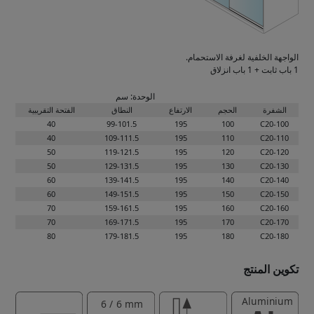
الواجهة الخلفية لغرفة الاستحمام.
1 باب ثابت + 1 باب انزلاق
الوحدة: سم
الشفرة
الحجم
الارتفاع
النطاق
الفتحة التقريبية
40
99-101.5
195
100
C20-100
40
109-111.5
195
110
C20-110
50
119-121.5
195
120
C20-120
50
129-131.5
195
130
C20-130
60
139-141.5
195
140
C20-140
60
149-151.5
195
150
C20-150
70
159-161.5
195
160
C20-160
70
169-171.5
195
170
C20-170
80
179-181.5
195
180
C20-180
تكوين المنتج