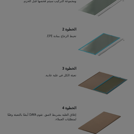
ومجموعة التركيب سيتم فحصها قبل الحزم.
الخطوة 2
تحيط الزجاج بمادة EPE.
الخطوة 3
تعبئة الكل في علبة عادية.
الخطوة 4
إغلاق العلبة بشريط لاصق. تقوم DAYA أيضًا بالتعبئة وفقًا
لمتطلبات العملاء.