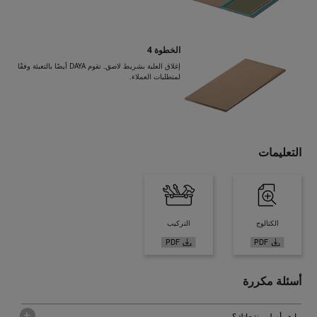
الخطوة 4
إغلاق العلبة بشريط لاصق. تقوم DAYA أيضًا بالتعبئة وفقًا
لمتطلبات العملاء.
التعليمات
الكتالوج
التركيب
أسئلة مكررة
ما هو أصل منتجاتك؟