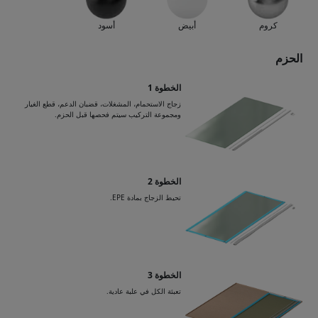
كروم
أبيض
أسود
الحزم
الخطوة 1
زجاج الاستحمام، المشغلات، قضبان الدعم، قطع الغيار
ومجموعة التركيب سيتم فحصها قبل الحزم.
الخطوة 2
تحيط الزجاج بمادة EPE.
الخطوة 3
تعبئة الكل في علبة عادية.