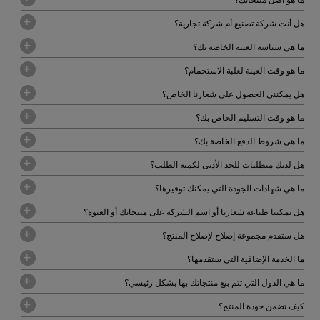
هل أنت شركة تصنيع أم شركة تجارية؟
ما هي سياسة العينة الخاصة بك؟
ما هو وقت العينة لعلبة الاستحمام؟
هل يمكنني الحصول على شعارنا الخاص؟
ما هو وقت التسليم الخاص بك؟
ما هي شروط الدفع الخاصة بك؟
هل لديك متطلبات للحد الأدنى لكمية الطلب؟
ما هي شهادات الجودة التي يمكنك توفيرها؟
هل يمكننا طباعة شعارنا أو اسم الشركة على منتجاتك أو العبوة؟
هل ستقدم مجموعة إصلاح لإصلاح المنتج؟
ما الخدمة الإضافية التي ستقدمها؟
ما هي الدول التي تتم بيع منتجاتك بها بشكل رئيسي؟
كيف تضمن جودة المنتج؟