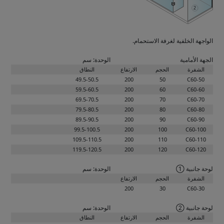
الواجهة الخلفية لغرفة الاستحمام.
الجهة الأمامية
الوحدة: سم
الشفرة
الحجم
الارتفاع
النطاق
49.5-50.5
200
50
C60-50
59.5-60.5
200
60
C60-60
69.5-70.5
200
70
C60-70
79.5-80.5
200
80
C60-80
89.5-90.5
200
90
C60-90
99.5-100.5
200
100
C60-100
109.5-110.5
200
110
C60-110
119.5-120.5
200
120
C60-120
لوحة جانبية ①
الوحدة: سم
الشفرة
الحجم
الارتفاع
200
30
C60-30
لوحة جانبية ②
الوحدة: سم
الشفرة
الحجم
الارتفاع
النطاق