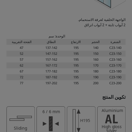
الواجهة الخلفية لغرفة الاستحمام.
2 أبواب ثابتة + 2 أبواب انزلاق
الوحدة: سم
الشفرة
الحجم
الارتفاع
النطاق
الفتحة التقريبية
47
137-142
195
140
C23-140
52
147-152
195
150
C23-150
57
157-162
195
160
C23-160
62
167-172
195
170
C23-170
67
177-182
195
180
C23-180
72
187-192
195
190
C23-190
77
197-202
195
200
C23-200
تكوين المنتج