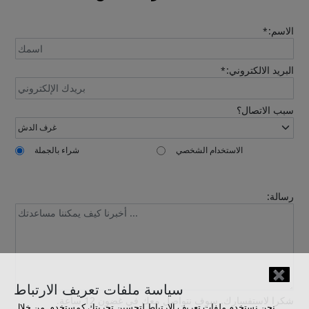
الاسم:
*
البريد الالكتروني:
*
سبب الاتصال؟
الاستخدام الشخصي
شراء بالجملة
رسالة:
✖
سياسة ملفات تعريف الارتباط
شكرا لاستفسارك. سوف نتواصل معك في غضون 12 ساعة.
نحن نستخدم ملفات تعريف الارتباط لتحسين تجربتك كمستخدم. من خلال