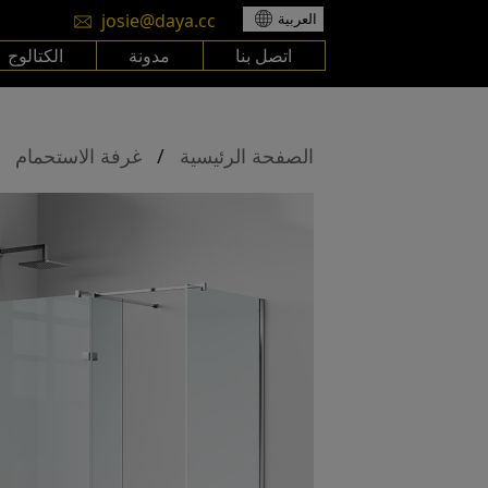
josie@daya.cc
العربية
اتصل بنا
مدونة
الكتالوج
الصفحة الرئيسية
/
غرفة الاستحمام
/