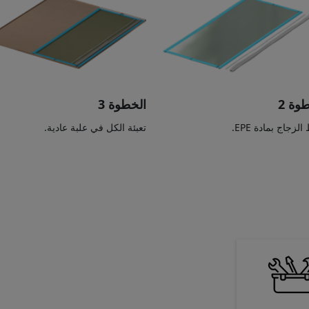
وة 2
الخطوة 3
لزجاج بمادة EPE.
تعبئة الكل في علبة عادية.