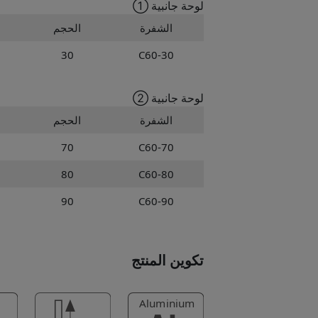
لوحة جانبية ①
الشفرة
الحجم
30
C60-30
لوحة جانبية ②
الشفرة
الحجم
70
C60-70
80
C60-80
90
C60-90
تكوين المنتج