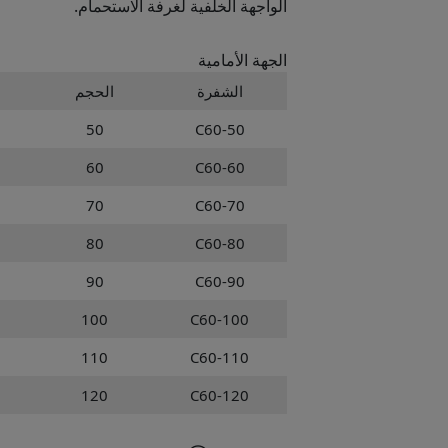
الواجهة الخلفية لغرفة الاستحمام.
الجهة الأمامية
الشفرة
الحجم
50
C60-50
60
C60-60
70
C60-70
80
C60-80
90
C60-90
100
C60-100
110
C60-110
120
C60-120