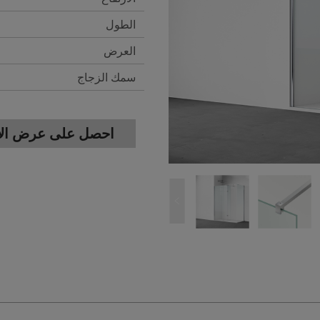
الطول
العرض
سمك الزجاج
احصل على عرض الأس