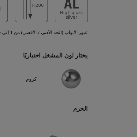
عبور الأبواب (الحد الأدنى / الأقصى) من 1 إلى 5 سم.
يختار لون المشغل اختياريًا
كروم
الحزم