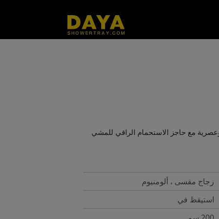
صرية مع حاجز الاستحمام الراقي للمشي
زجاج مقسى ، ألومنيوم
استيقظ في
200 سم