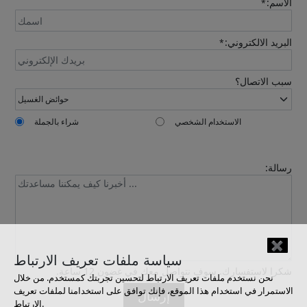
الاسم:
*
البريد الالكتروني:
*
سبب الاتصال؟
الاستخدام الشخصي
شراء بالجملة
رسالة:
✖
سياسة ملفات تعريف الارتباط
شكرا لاستفسارك. سوف نتواصل معك في غضون 12 ساعة.
نحن نستخدم ملفات تعريف الارتباط لتحسين تجربتك كمستخدم. من خلال
الاستمرار في استخدام هذا الموقع، فإنك توافق على استخدامنا لملفات تعريف
إرسال
الارتباط.