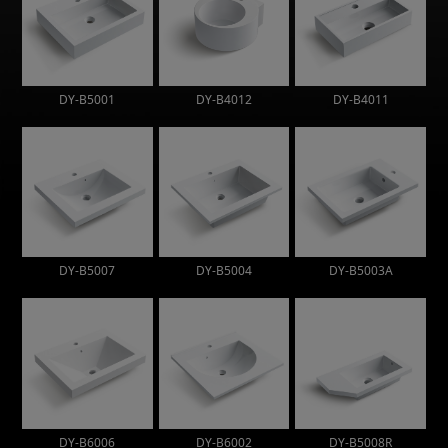
DY-B5001
DY-B4012
DY-B4011
DY-B5007
DY-B5004
DY-B5003A
DY-B6006
DY-B6002
DY-B5008R