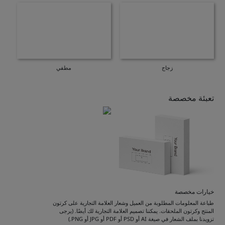
زجاج
مطفي
تعبئة مخصصة
خيارات مخصصة
طباعة المعلومات المطلوبة من العميل وشعار العلامة التجارية على كرتون
المنتج وكرتون الملحقات. يمكننا تصميم العلامة التجارية لك أيضًا. (يرجى
تزويدنا بملف الشعار في صيغة AI أو PSD أو PDF أو JPG أو PNG.)