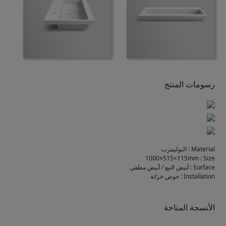
رسومات المنتج
Material
:
البوليمرب
1000×515×115mm
:
Size
Surface
:
أبيض لامع / أبيض مطفي
Installation
:
حوض خزانة
الأنسجة المتاحة