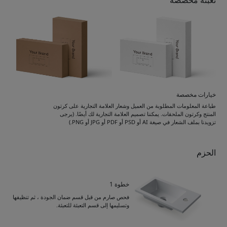
تعبئة مخصصة
خيارات مخصصة
طباعة المعلومات المطلوبة من العميل وشعار العلامة التجارية على كرتون
المنتج وكرتون الملحقات. يمكننا تصميم العلامة التجارية لك أيضًا. (يرجى
تزويدنا بملف الشعار في صيغة AI أو PSD أو PDF أو JPG أو PNG.)
الحزم
خطوة 1
فحص صارم من قبل قسم ضمان الجودة ، ثم تنظيفها
وتسليمها إلى قسم التعبئة للتعبئة.