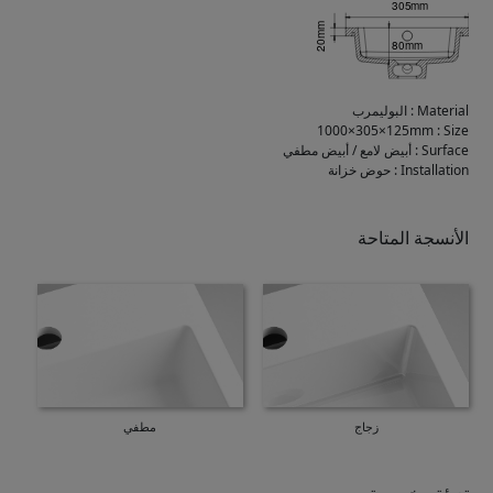
Material
:
البوليمرب
1000×305×125mm
:
Size
Surface
:
أبيض لامع / أبيض مطفي
Installation
:
حوض خزانة
الأنسجة المتاحة
زجاج
مطفي