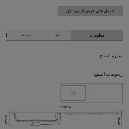
احصل على عرض السعر الآن
معلومات
دليل
مواصفات
صورة المنتج
رسومات المنتج