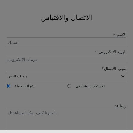
automatically.
الاتصال والاقتباس
الاسم:
*
البريد الالكتروني:
*
Send
سبب الاتصال؟
الاستخدام الشخصي
شراء بالجملة
رسالة: