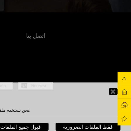
اتصل بنا
edIn
Pinterest
✖
نحن نستخدم ملفات تعريف الارتباط لتحسين تجربتك كمستخدم. من خلال الاستمرار في استخدام هذا الموقع، فإنك توافق على استخدامنا لملفات تعريف الارتباط.
فقط الملفات الضرورية
قبول جميع الملفات