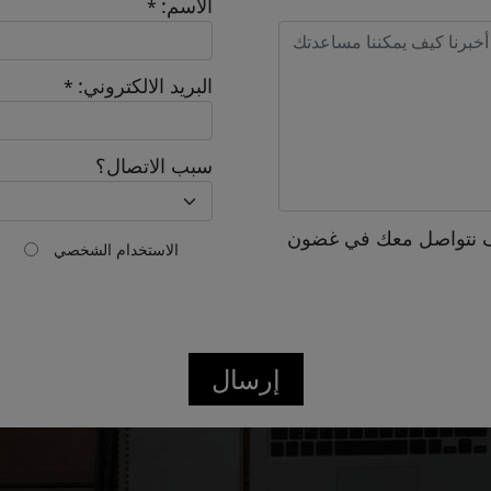
الاسم:
*
Send
البريد الالكتروني:
*
سبب الاتصال؟
 نتواصل معك في غضون
الاستخدام الشخصي
إرسال
Confirmed