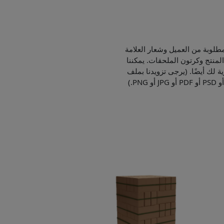
طلوبة من العميل وشعار العلامة
لمنتج وكرتون الملحقات. يمكننا
ية لك أيضًا. (يرجى تزويدنا بملف