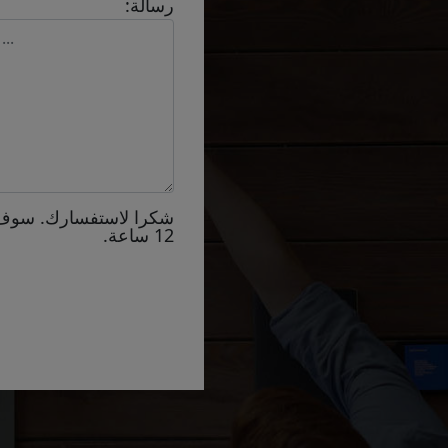
رسالة:
شكرا لاستفسارك. سوف
12 ساعة.