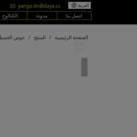
yango.lin@daya.cc
العربية
اتصل بنا
مدونة
الكتالوج
الصفحة الرئيسية
/
المنتج
/
حوض الغسيل