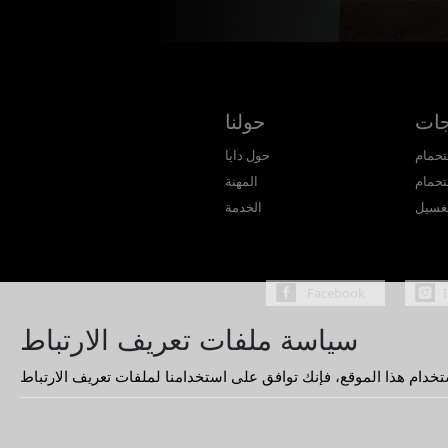
جات
حولنا
تحمام
حول دايا
تحمام
المهنة
غسيل
الخدمة
Facebook
سياسة ملفات تعريف الارتباط