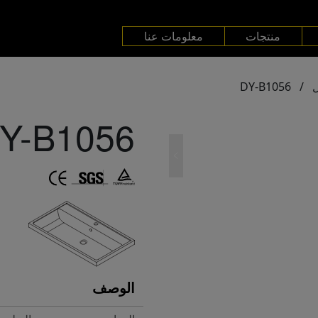
منتجات
معلومات عنا
DY-B1056
/
Y-B1056
الوصف