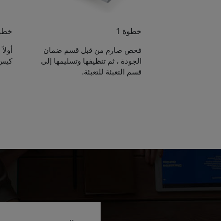
خطوة 1
خطوة
فحص صارم من قبل قسم ضمان
أولا
الجودة ، ثم تنظيفها وتسليمها إلى
كيس 
قسم التعبئة للتعبئة.
e sent