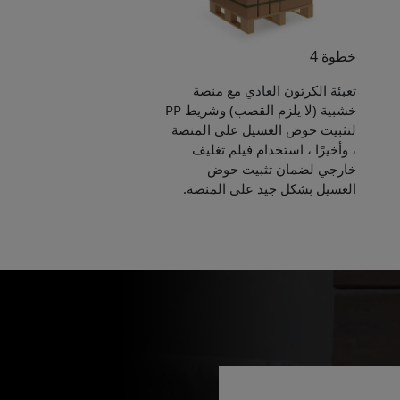
خطوة 4
تعبئة الكرتون العادي مع منصة
خشبية (لا يلزم القصب) وشريط PP
لتثبيت حوض الغسيل على المنصة
، وأخيرًا ، استخدام فيلم تغليف
خارجي لضمان تثبيت حوض
الغسيل بشكل جيد على المنصة.
Pleas
to yo
Name:
E-mail: