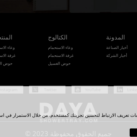
المدونة
الكتالوج
المنت
أخبار الصناعة
وعاء الاستحمام
وعاء الاس
أخبار الشركة
غرفة الاستحمام
غرفة الاس
حوض الغسيل
حوض ال
Instagram
Twitter
YouTube
Link
© 2023 جميع الحقوق محفوظة