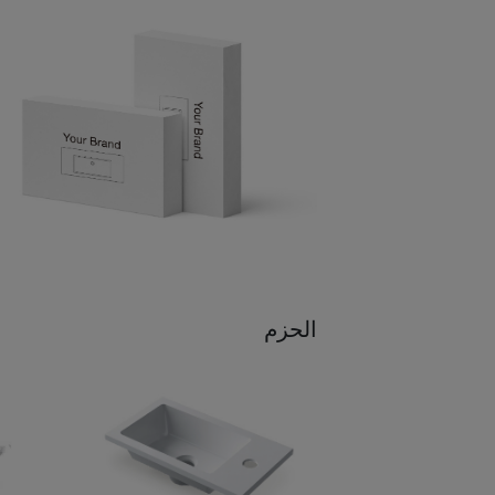
الحزم