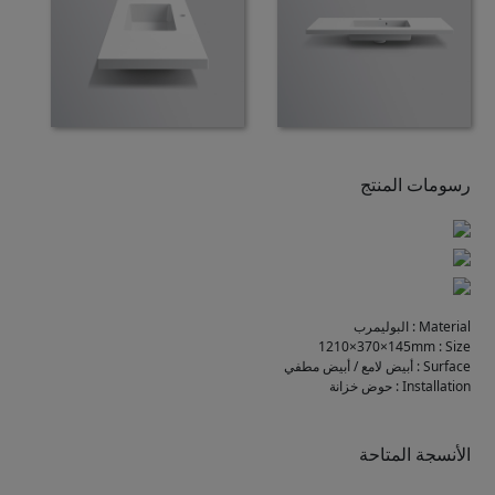
رسومات المنتج
Material
:
البوليمرب
1210×370×145mm
:
Size
Surface
:
أبيض لامع / أبيض مطفي
Installation
:
حوض خزانة
الأنسجة المتاحة