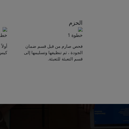
الحزم
خطوة 1
خطوة
فحص صارم من قبل قسم ضمان
أولا
الجودة ، ثم تنظيفها وتسليمها إلى
كيس 
قسم التعبئة للتعبئة.
e sent