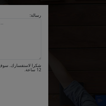
رسالة:
شكرا لاستفسارك. سوف
12 ساعة.