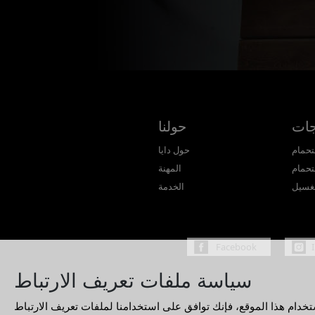
جات
حولنا
تحمام
حول دايا
تحمام
المهنة
غسيل
الخدمة
Facebook
سياسة ملفات تعريف الارتباط