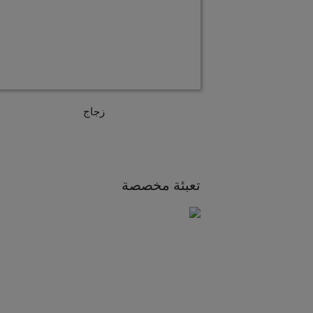
زجاج
تعبئة مخصصة