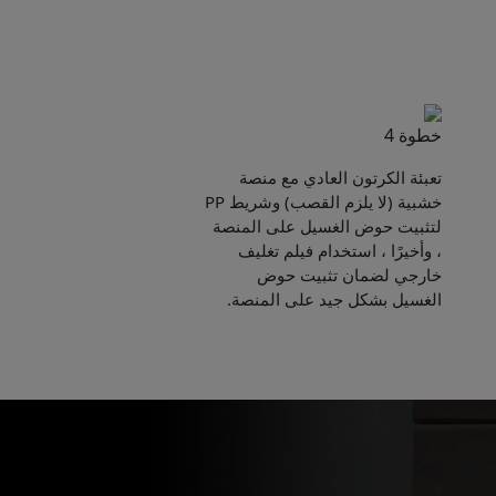
خطوة 4
تعبئة الكرتون العادي مع منصة
خشبية (لا يلزم القصب) وشريط PP
لتثبيت حوض الغسيل على المنصة
، وأخيرًا ، استخدام فيلم تغليف
خارجي لضمان تثبيت حوض
الغسيل بشكل جيد على المنصة.
Pleas
to yo
Name:
E-mail: