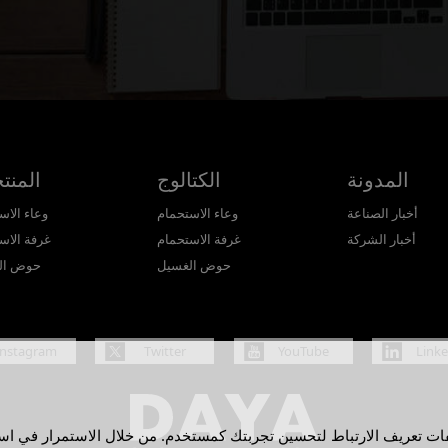
المدونة
الكتالوج
المنت
أخبار الصناعة
وعاء الاستحمام
وعاء الاس
أخبار الشركة
غرفة الاستحمام
غرفة الاس
حوض الغسيل
حوض ال
Instagram
Twitter
YouTube
Link