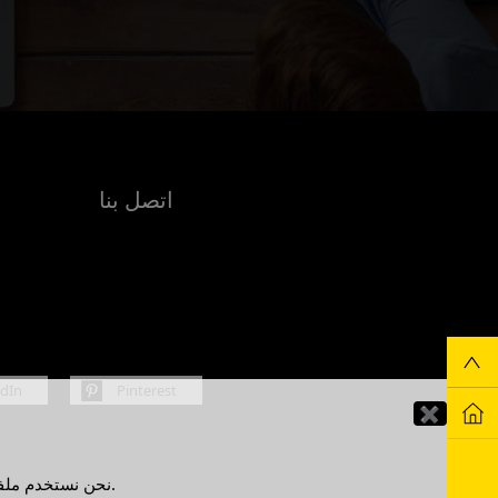
اتصل بنا
edIn
Pinterest
✖
نحن نستخدم ملفات تعريف الارتباط لتحسين تجربتك كمستخدم. من خلال الاستمرار في استخدام هذا الموقع، فإنك توافق على استخدامنا لملفات تعريف الارتباط.