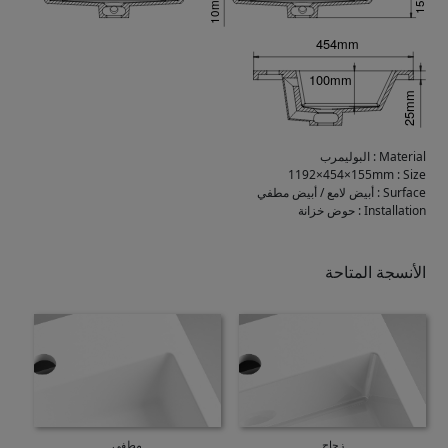
Material
:
البوليمرب
1192×454×155mm
:
Size
Surface
:
أبيض لامع / أبيض مطفي
Installation
:
حوض خزانة
الأنسجة المتاحة
زجاج
مطفي