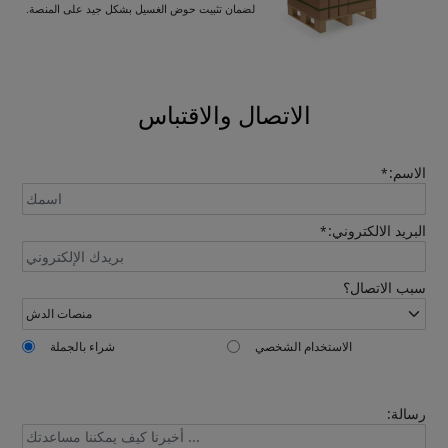
لضمان تثبيت حوض الغسيل بشكل جيد على المنصة.
Please leave your contact information,the
catalogue will be sent to your mailbox
automatically.
الاتصال والاقتباس
الاسم:
*
البريد الالكتروني:
*
Send
سبب الاتصال؟
الاستخدام الشخصي
شراء بالجملة
رسالة: