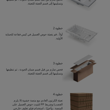
وتسليمها إلى قسم التعبئة للتعبئة.
خطوة 2
أولاً ، قم بتعبئة حوض الغسيل في كيس فقاعة للحماية
الأولية.
خطوة 3
فحص صارم من قبل قسم ضمان الجودة ، ثم تنظيفها
وتسليمها إلى قسم التعبئة للتعبئة.
خطوة 4
Get Catalogue
تعبئة الكرتون العادي مع منصة خشبية (لا يلزم
القصب) وشريط PP لتثبيت حوض الغسيل على
المنصة ، وأخيرًا ، استخدام فيلم تغليف خارجي