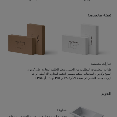
تعبئة مخصصة
خيارات مخصصة
طباعة المعلومات المطلوبة من العميل وشعار العلامة التجارية على كرتون
المنتج وكرتون الملحقات. يمكننا تصميم العلامة التجارية لك أيضًا. (يرجى
تزويدنا بملف الشعار في صيغة AI أو PSD أو PDF أو JPG أو PNG.)
الحزم
خطوة 1
فحص صارم من قبل قسم ضمان الجودة ، ثم تنظيفها