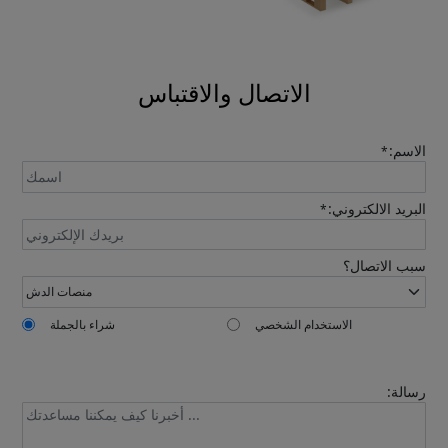
Please leave your contact information,the
catalogue will be sent to your mailbox
automatically.
الاتصال والاقتباس
الاسم:
*
البريد الالكتروني:
*
Send
سبب الاتصال؟
الاستخدام الشخصي
شراء بالجملة
رسالة: