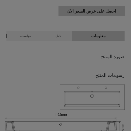
احصل على عرض السعر الآن
معلومات
دليل
مواصفات
صورة المنتج
رسومات المنتج