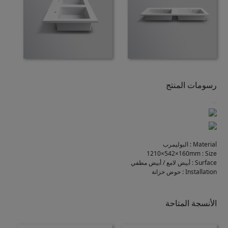
رسومات المنتج
Material
:
البوليمرب
1210×542×160mm
:
Size
Surface
:
أبيض لامع / أبيض مطفي
Installation
:
حوض خزانة
الأنسجة المتاحة