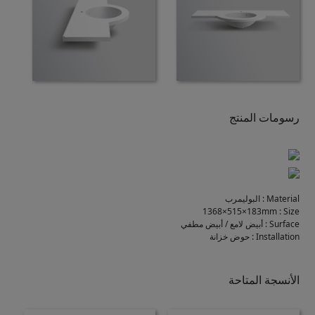
رسومات المنتج
Material
:
البوليمرب
1368×515×183mm
:
Size
Surface
:
أبيض لامع / أبيض مطفي
Installation
:
حوض خزانة
الأنسجة المتاحة