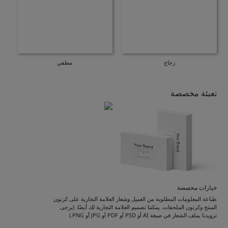
زجاج
مطفي
تعبئة مخصصة
خيارات مخصصة
طباعة المعلومات المطلوبة من العميل وشعار العلامة التجارية على كرتون
المنتج وكرتون الملحقات. يمكننا تصميم العلامة التجارية لك أيضًا. (يرجى
تزويدنا بملف الشعار في صيغة AI أو PSD أو PDF أو JPG أو PNG.)