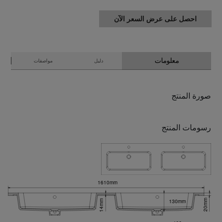
احصل على عرض السعر الآن
معلومات
دليل
مواصفات
صورة المنتج
رسومات المنتج