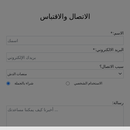
automatically.
الاتصال والاقتباس
الاسم:
*
البريد الالكتروني:
*
Send
سبب الاتصال؟
الاستخدام الشخصي
شراء بالجملة
رسالة: