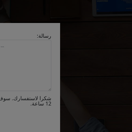
رسالة:
شكرا لاستفسارك. سوف
12 ساعة.