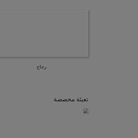
زجاج
تعبئة مخصصة