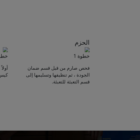
الحزم
خطوة 1
خطوة
فحص صارم من قبل قسم ضمان
أولا
الجودة ، ثم تنظيفها وتسليمها إلى
كيس 
قسم التعبئة للتعبئة.
e sent