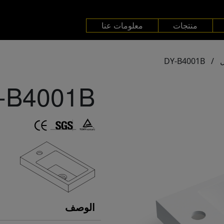
منتجات
معلومات عنا
DY-B4001B
/
-B4001B
الوصف