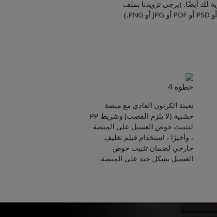
ية لك أيضًا. (يرجى تزويدنا بملف
خطوة 4
تعبئة الكرتون العادي مع منصة
خشبية (لا يلزم القصب) وشريط PP
لتثبيت حوض الغسيل على المنصة
، وأخيرًا ، استخدام فيلم تغليف
خارجي لضمان تثبيت حوض
الغسيل بشكل جيد على المنصة.
Pleas
to yo
Name: