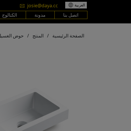
josie@daya.cc
العربية
اتصل بنا
مدونة
الكتالوج
الصفحة الرئيسية
/
المنتج
/
حوض الغسيل