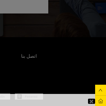
اتصل بنا
edIn
Pinterest
✖