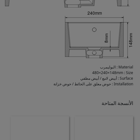
Material
:
البوليمرب
480×240×148mm
:
Size
Surface
:
أبيض لامع / أبيض مطفي
Installation
:
حوض معلق على الحائط / حوض خزانة
الأنسجة المتاحة