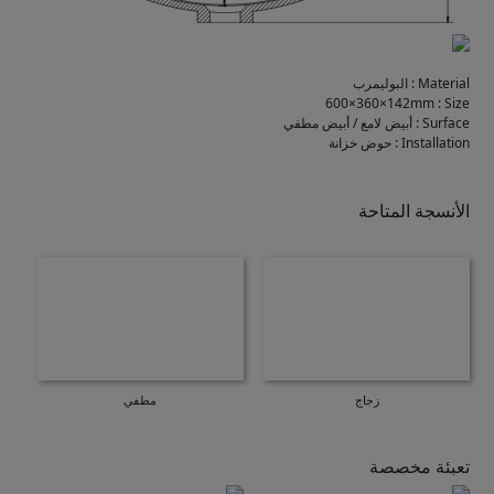
Material
:
البوليمرب
600×360×142mm
:
Size
Surface
:
أبيض لامع / أبيض مطفي
Installation
:
حوض خزانة
الأنسجة المتاحة
زجاج
مطفي
تعبئة مخصصة