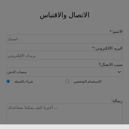
automatically.
الاتصال والاقتباس
الاسم:
*
البريد الالكتروني:
*
Send
سبب الاتصال؟
الاستخدام الشخصي
شراء بالجملة
رسالة: