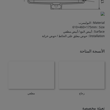
Material
:
البوليمرب
610×460×175mm
:
Size
Surface
:
أبيض لامع / أبيض مطفي
Installation
:
حوض معلق على الحائط / حوض خزانة
الأنسجة المتاحة
زجاج
مطفي
تعبئة مخصصة