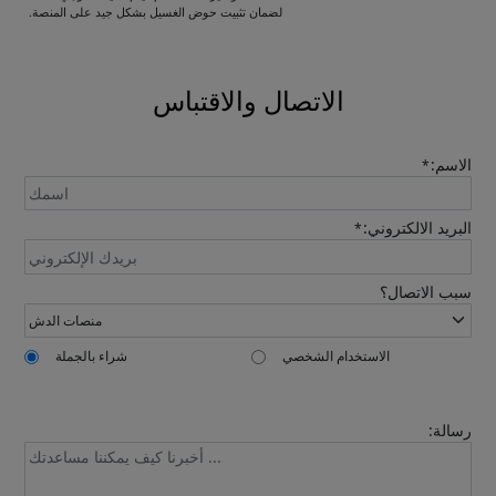
Please leave your contact information,the
لضمان تثبيت حوض الغسيل بشكل جيد على المنصة.
catalogue will be sent to your mailbox
automatically.
الاتصال والاقتباس
الاسم:
*
البريد الالكتروني:
*
Send
سبب الاتصال؟
الاستخدام الشخصي
شراء بالجملة
رسالة: