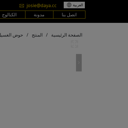
josie@daya.cc
العربية
اتصل بنا
مدونة
الكتالوج
الصفحة الرئيسية
/
المنتج
/
حوض الغسيل