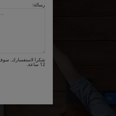
رسالة:
شكرا لاستفسارك. سوف
12 ساعة.