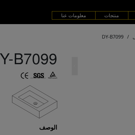
منتجات
معلومات عنا
DY-B7099
/
Y-B7099
الوصف