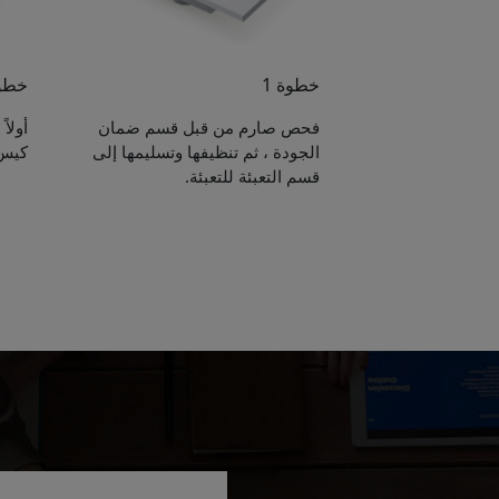
خطوة 1
خطوة
فحص صارم من قبل قسم ضمان
أولا
الجودة ، ثم تنظيفها وتسليمها إلى
كيس 
قسم التعبئة للتعبئة.
e sent