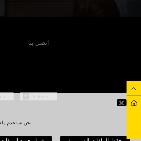
اتصل بنا
edIn
Pinterest
✖
نحن نستخدم ملفات تعريف الارتباط لتحسين تجربتك كمستخدم. من خلال الاستمرار في استخدام هذا الموقع، فإنك توافق على استخدامنا لملفات تعريف الارتباط.
فقط الملفات الضرورية
قبول جميع الملفات