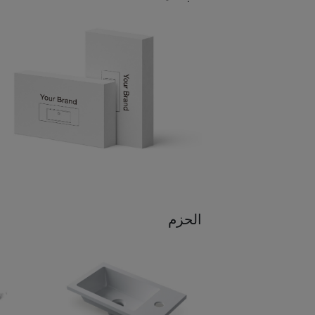
الحزم