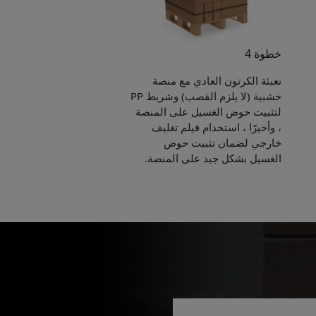
خطوة 4
تعبئة الكرتون العادي مع منصة
خشبية (لا يلزم القصب) وشريط PP
لتثبيت حوض الغسيل على المنصة
، وأخيرًا ، استخدام فيلم تغليف
خارجي لضمان تثبيت حوض
الغسيل بشكل جيد على المنصة.
Pleas
to yo
Name:
E-mail: