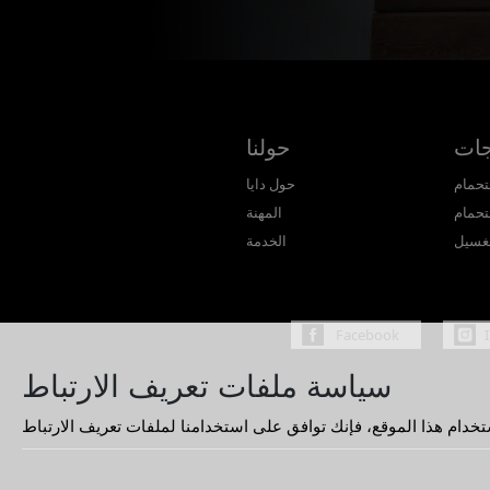
جات
حولنا
تحمام
حول دايا
تحمام
المهنة
غسيل
الخدمة
Facebook
سياسة ملفات تعريف الارتباط