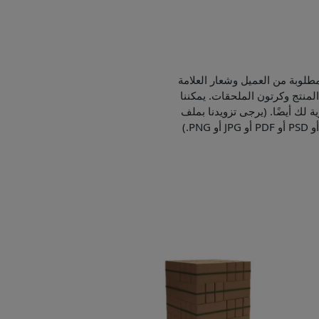
طلوبة من العميل وشعار العلامة
لمنتج وكرتون الملحقات. يمكننا
ية لك أيضًا. (يرجى تزويدنا بملف