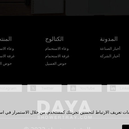
المدونة
الكتالوج
المنت
أخبار الصناعة
وعاء الاستحمام
وعاء الاس
أخبار الشركة
غرفة الاستحمام
غرفة الاس
حوض الغسيل
حوض ال
Instagram
Twitter
YouTube
Link