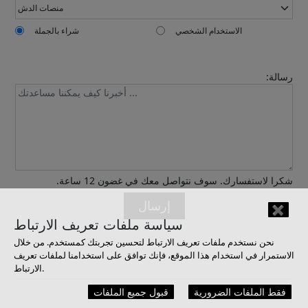
الاستخدام الشخصي
شراء بالجملة
رسالة:
Confirmed
شكرا لاستفسارك. سوف نتواصل معك في غضون 12 ساعة.
إرسال
✖
سياسة ملفات تعريف الارتباط
نحن نستخدم ملفات تعريف الارتباط لتحسين تجربتك كمستخدم. من خلال
الاستمرار في استخدام هذا الموقع، فإنك توافق على استخدامنا لملفات تعريف
الارتباط.
فقط الملفات الضرورية
قبول جميع الملفات