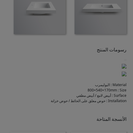
رسومات المنتج
Material
:
البوليمرب
800×540×170mm
:
Size
Surface
:
أبيض لامع / أبيض مطفي
Installation
:
حوض معلق على الحائط / حوض خزانة
الأنسجة المتاحة