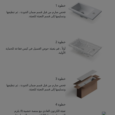
خطوة 1
فحص صارم من قبل قسم ضمان الجودة ، ثم تنظيفها
وتسليمها إلى قسم التعبئة للتعبئة.
خطوة 2
أولاً ، قم بتعبئة حوض الغسيل في كيس فقاعة للحماية
الأولية.
خطوة 3
فحص صارم من قبل قسم ضمان الجودة ، ثم تنظيفها
وتسليمها إلى قسم التعبئة للتعبئة.
Get Catalogue
خطوة 4
تعبئة الكرتون العادي مع منصة خشبية (لا يلزم
القصب) وشريط PP لتثبيت حوض الغسيل على