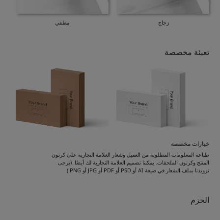
زجاج
مطفي
تعبئة مخصصة
خيارات مخصصة
طباعة المعلومات المطلوبة من العميل وشعار العلامة التجارية على كرتون
المنتج وكرتون الملحقات. يمكننا تصميم العلامة التجارية لك أيضًا. (يرجى
تزويدنا بملف الشعار في صيغة AI أو PSD أو PDF أو JPG أو PNG.)
الحزم