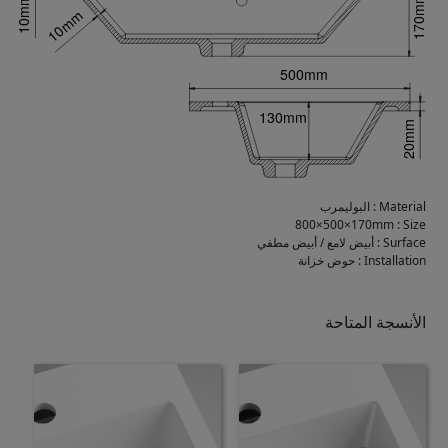
Material
:
البوليمرب
800×500×170mm
:
Size
Surface
:
أبيض لامع / أبيض مطفي
Installation
:
حوض خزانة
الأنسجة المتاحة