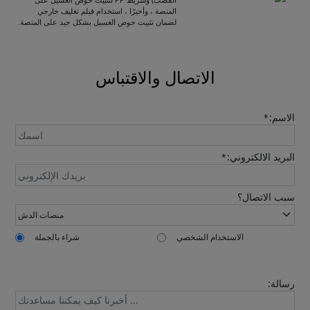
المنصة ، وأخيرًا ، استخدام فيلم تغليف خارجي
Please leave your contact information,the
لضمان تثبيت حوض الغسيل بشكل جيد على المنصة.
catalogue will be sent to your mailbox
automatically.
الاتصال والاقتباس
الاسم:
*
البريد الالكتروني:
*
Send
سبب الاتصال؟
الاستخدام الشخصي
شراء بالجملة
رسالة: