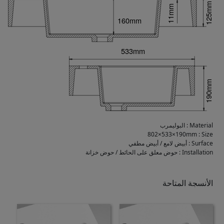
Material
:
البوليمرب
802×533×190mm
:
Size
Surface
:
أبيض لامع / أبيض مطفي
Installation
:
حوض معلق على الحائط / حوض خزانة
الأنسجة المتاحة