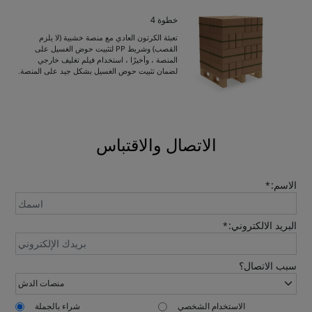
خطوة 4
Get Catalogue
تعبئة الكرتون العادي مع منصة خشبية (لا يلزم
القصب) وشريط PP لتثبيت حوض الغسيل على
المنصة ، وأخيرًا ، استخدام فيلم تغليف خارجي
لضمان تثبيت حوض الغسيل بشكل جيد على المنصة.
Please leave your contact information,the
catalogue will be sent to your mailbox
automatically.
الاتصال والاقتباس
الاسم:
*
البريد الالكتروني:
*
Send
سبب الاتصال؟
الاستخدام الشخصي
شراء بالجملة