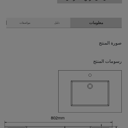
معلومات
دليل
مواصفات
صورة المنتج
رسومات المنتج