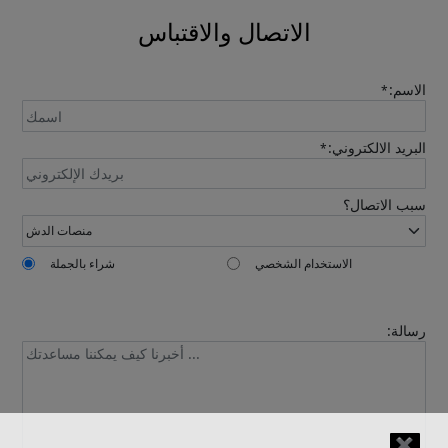
الاتصال والاقتباس
الاسم:
*
البريد الالكتروني:
*
Send
سبب الاتصال؟
الاستخدام الشخصي
شراء بالجملة
رسالة:
✖