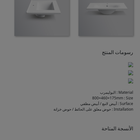
رسومات المنتج
Material
:
البوليمرب
800×460×175mm
:
Size
Surface
:
أبيض لامع / أبيض مطفي
Installation
:
حوض معلق على الحائط / حوض خزانة
الأنسجة المتاحة