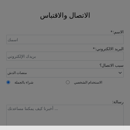
automatically.
الاتصال والاقتباس
الاسم:
*
البريد الالكتروني:
*
Send
سبب الاتصال؟
الاستخدام الشخصي
شراء بالجملة
رسالة: