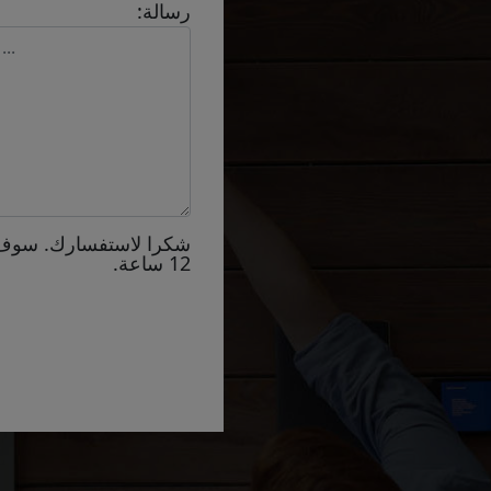
رسالة:
شكرا لاستفسارك. سوف
12 ساعة.