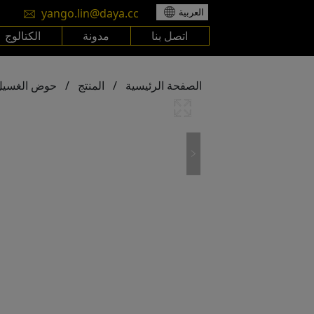
yango.lin@daya.cc
العربية
اتصل بنا
مدونة
الكتالوج
الصفحة الرئيسية
/
المنتج
/
حوض الغسيل