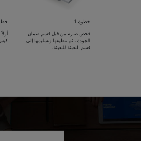
خطوة 1
خطوة
فحص صارم من قبل قسم ضمان
أولا
الجودة ، ثم تنظيفها وتسليمها إلى
كيس 
قسم التعبئة للتعبئة.
e sent