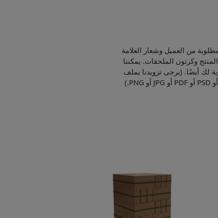
طلوبة من العميل وشعار العلامة
لمنتج وكرتون الملحقات. يمكننا
ية لك أيضًا. (يرجى تزويدنا بملف