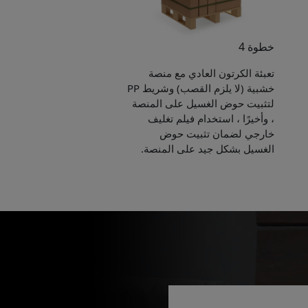
خطوة 4
تعبئة الكرتون العادي مع منصة
خشبية (لا يلزم القصب) وشريط PP
لتثبيت حوض الغسيل على المنصة
، وأخيرًا ، استخدام فيلم تغليف
خارجي لضمان تثبيت حوض
الغسيل بشكل جيد على المنصة.
Pleas
to yo
Name:
E-mail: