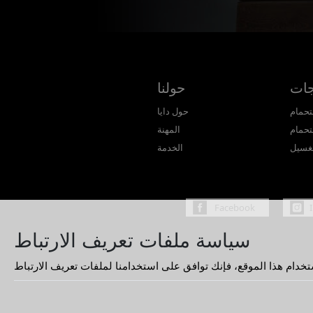
جات
حولنا
تحمام
حول دايا
تحمام
المهنة
غسيل
الخدمة
Facebook
سياسة ملفات تعريف الارتباط