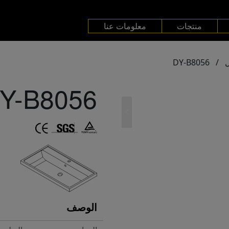
منتجات
معلومات عنا
DY-B8056
/
Y-B8056
الوصف