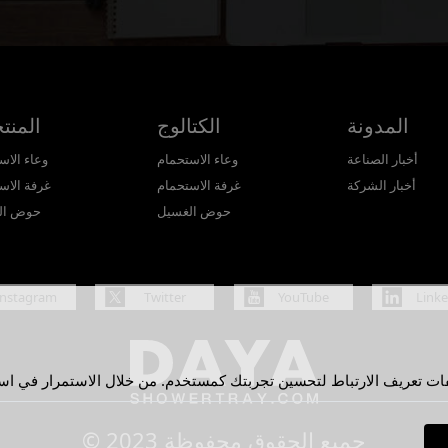
المدونة
الكتالوج
المنت
أخبار الصناعة
وعاء الاستحمام
وعاء الاس
أخبار الشركة
غرفة الاستحمام
غرفة الاس
حوض الغسيل
حوض ال
Instagram
Twitter
YouTube
Link
© 2023 جميع الحقوق محفوظة