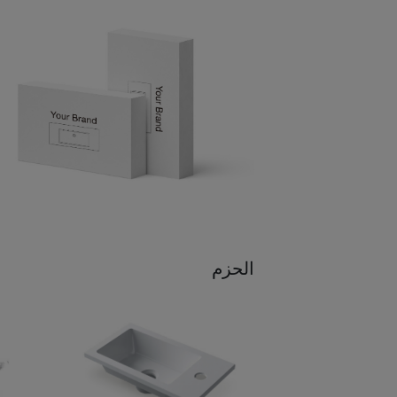
الحزم