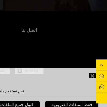
اتصل بنا
edIn
Pinterest
✖
نحن نستخدم ملفات تعريف الارتباط لتحسين تجربتك كمستخدم. من خلال الاستمرار في استخدام هذا الموقع، فإنك توافق على استخدامنا لملفات تعريف الارتباط.
فقط الملفات الضرورية
قبول جميع الملفات