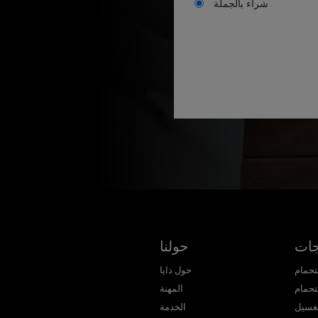
شراء بالجملة
جات
حولنا
تحمام
حول دايا
تحمام
المهنة
غسيل
الخدمة